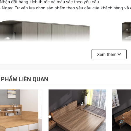
 Nhận đặt hàng kích thước và màu sắc theo yêu cầu
ệ Ngay: Tư vấn lựa chọn sản phẩm theo yêu cầu của khách hàng và c
Xem thêm
 PHẨM LIÊN QUAN