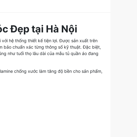
c Đẹp tại Hà Nội
ới hệ thống thiết kế tiện lợi. Được sản xuất trên
 bảo chuẩn xác từng thông số kỹ thuật. Đặc biệt,
ũng như tuổi thọ lâu dài của mẫu tủ quần áo đang
melamine chống xước làm tăng độ bền cho sản phẩm,