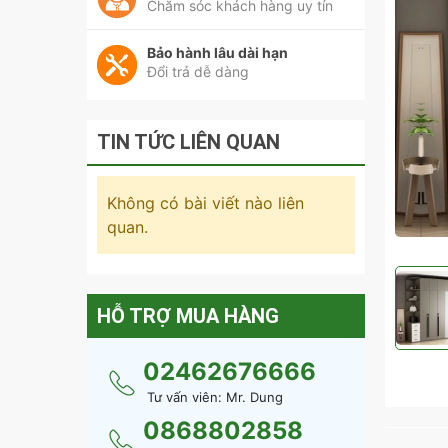
Chăm sóc khách hàng uy tín
Bảo hành lâu dài hạn
Đổi trả dễ dàng
TIN TỨC LIÊN QUAN
Không có bài viết nào liên
quan.
HỖ TRỢ MUA HÀNG
02462676666
Tư vấn viên: Mr. Dung
0868802858