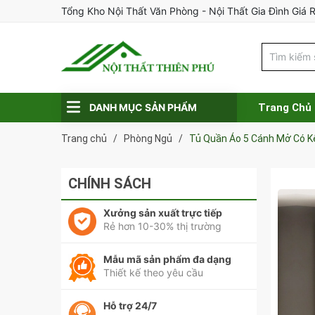
Tổng Kho Nội Thất Văn Phòng - Nội Thất Gia Đình Giá 
DANH MỤC SẢN PHẨM
Trang Chủ
Trang chủ
/
Phòng Ngủ
/
Tủ Quần Áo 5 Cánh Mở Có K
CHÍNH SÁCH
Xưởng sản xuất trực tiếp
Rẻ hơn 10-30% thị trường
Mẫu mã sản phẩm đa dạng
Thiết kế theo yêu cầu
Hỗ trợ 24/7