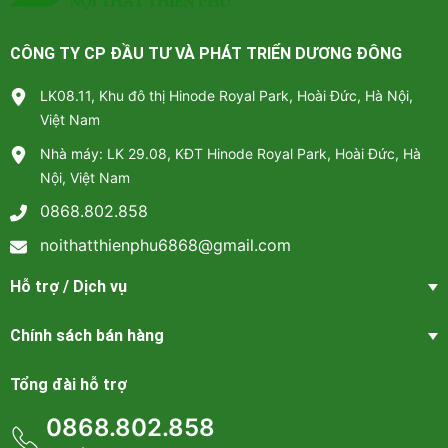
CÔNG TY CP ĐẦU TƯ VÀ PHÁT TRIỂN DƯƠNG ĐÔNG
LK08.11, Khu đô thị Hinode Royal Park, Hoài Đức, Hà Nội,
Việt Nam
Nhà máy: LK 29.08, KĐT Hinode Royal Park, Hoài Đức, Hà
Nội, Việt Nam
0868.802.858
noithatthienphu6868@gmail.com
Hỗ trợ / Dịch vụ
Chính sách bán hàng
Tổng đài hỗ trợ
0868.802.858