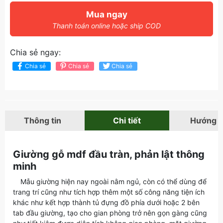
Mua ngay
Thanh toán online hoặc ship COD
Chia sẻ ngay:
Chia sẻ
Chia sẻ
Chia sẻ
Thông tin
Chi tiết
Hướng 
Giường gỗ mdf đầu tràn, phản lật thông
minh
Mẫu giường hiện nay ngoài nằm ngủ, còn có thể dùng để
trang trí cũng như tích hợp thêm một số công năng tiện ích
khác như kết hợp thành tủ đựng đồ phía dưới hoặc 2 bên
tab đầu giường, tạo cho gian phòng trở nên gọn gàng cũng