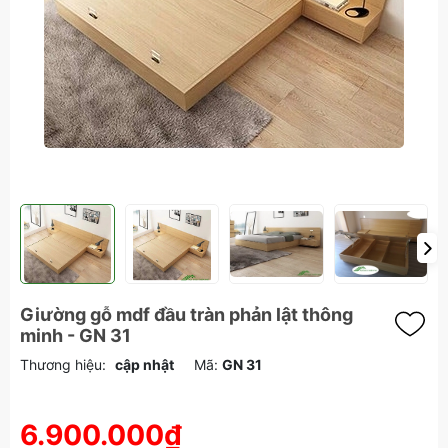
Giường gỗ mdf đầu tràn phản lật thông
minh - GN 31
Thương hiệu:
cập nhật
Mã:
GN 31
6.900.000₫