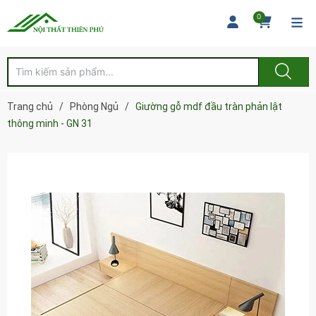
0
Trang chủ
/
Phòng Ngủ
/
Giường gỗ mdf đầu tràn phản lật
thông minh - GN 31