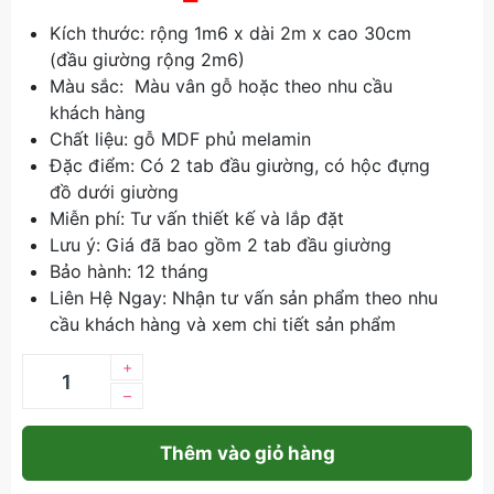
Kích thước: rộng 1m6 x dài 2m x cao 30cm
(đầu giường rộng 2m6)
Màu sắc: Màu vân gỗ hoặc theo nhu cầu
khách hàng
Chất liệu: gỗ MDF phủ melamin
Đặc điểm: Có 2 tab đầu giường, có hộc đựng
đồ dưới giường
Miễn phí: Tư vấn thiết kế và lắp đặt
Lưu ý: Giá đã bao gồm 2 tab đầu giường
Bảo hành: 12 tháng
Liên Hệ Ngay: Nhận tư vấn sản phẩm theo nhu
cầu khách hàng và xem chi tiết sản phẩm
+
–
Thêm vào giỏ hàng