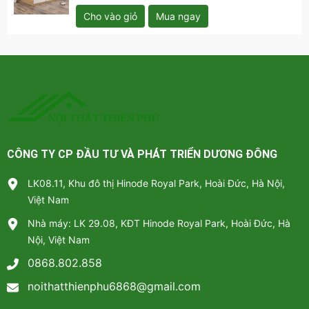
Cho vào giỏ
Mua ngay
CÔNG TY CP ĐẦU TƯ VÀ PHÁT TRIỂN DƯƠNG ĐÔNG
LK08.11, Khu đô thị Hinode Royal Park, Hoài Đức, Hà Nội,
Việt Nam
Nhà máy: LK 29.08, KĐT Hinode Royal Park, Hoài Đức, Hà
Nội, Việt Nam
0868.802.858
noithatthienphu6868@gmail.com