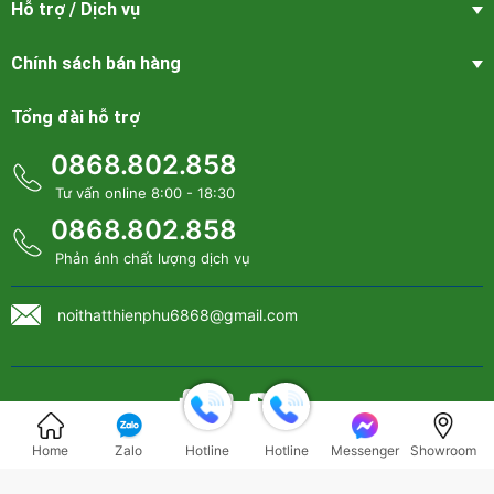
Hỗ trợ / Dịch vụ
Chính sách bán hàng
Tổng đài hỗ trợ
0868.802.858
Tư vấn online 8:00 - 18:30
0868.802.858
Phản ánh chất lượng dịch vụ
noithatthienphu6868@gmail.com
Bản quyền thuộc về
Nội thất Thiên Phú
Home
Zalo
Hotline
Hotline
Messenger
Showroom
Cung cấp bởi
Sapo