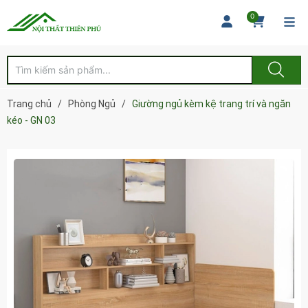
0
Trang chủ
/
Phòng Ngủ
/
Giường ngủ kèm kệ trang trí và ngăn
kéo - GN 03