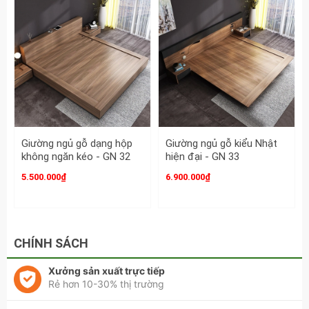
Giường ngủ gỗ dạng hộp
Giường ngủ gỗ kiểu Nhật
không ngăn kéo - GN 32
hiện đại - GN 33
5.500.000₫
6.900.000₫
CHÍNH SÁCH
Xưởng sản xuất trực tiếp
Rẻ hơn 10-30% thị trường