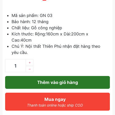
Mã sản phẩm: GN 03
Bảo hành: 12 tháng
Chất liệu: Gỗ công nghiệp
Kích thước: Rộng:160cm x Dài:200cm x
Cao:40cm
Chú Ý: Nội thất Thiên Phú nhận đặt hàng theo
yêu cầu.
+
–
Thêm vào giỏ hàng
Mua ngay
Thanh toán online hoặc ship COD