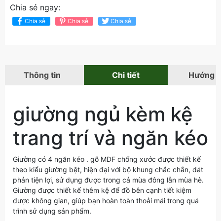
Chia sẻ ngay:
Chia sẻ
Chia sẻ
Chia sẻ
Thông tin
Chi tiết
Hướng 
giường ngủ kèm kệ
trang trí và ngăn kéo
Giường có 4 ngăn kéo . gỗ MDF chống xước được thiết kế
theo kiểu giường bệt, hiện đại với bộ khung chắc chắn, dát
phản tiện lợi, sử dụng được trong cả mùa đông lẫn mùa hè.
Giường được thiết kế thêm kệ để đồ bên cạnh tiết kiệm
được không gian, giúp bạn hoàn toàn thoải mái trong quá
trình sử dụng sản phẩm.