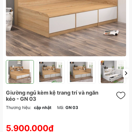
Giường ngủ kèm kệ trang trí và ngăn
kéo - GN 03
Thương hiệu:
cập nhật
Mã:
GN 03
5.900.000₫