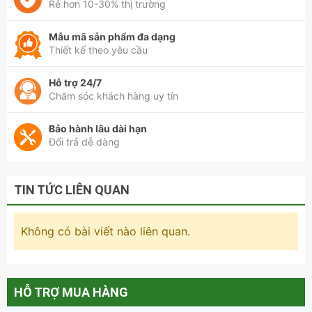
Rẻ hơn 10-30% thị trường
Mẫu mã sản phẩm đa dạng
Thiết kế theo yêu cầu
Hỗ trợ 24/7
Chăm sóc khách hàng uy tín
Bảo hành lâu dài hạn
Đổi trả dễ dàng
TIN TỨC LIÊN QUAN
Không có bài viết nào liên quan.
Tủ Quần Áo 3 Cánh Hiện Đại Cao Cấp
HỖ TRỢ MUA HÀNG
Vì sao bạn nên chọn Tủ