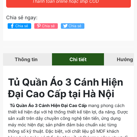
Thanh toán online hoặc ship COD
Chia sẻ ngay:
Chia sẻ
Chia sẻ
Chia sẻ
Thông tin
Chi tiết
Hướng 
Tủ Quần Áo 3 Cánh Hiện
Đại Cao Cấp tại Hà Nội
Tủ Quần Áo 3 Cánh Hiện Đại Cao Cấp
mang phong cách
thiết kế hiện đại với hệ thống thiết kế tiện lợi, đa năng. Được
sản xuất trên dây chuyền công nghệ tiên tiến, ứng dụng
máy móc hiện đại; sản phẩm đảm bảo chuẩn xác từng
thông số kỹ thuật. Đặc biệt, với chất liệu gỗ MDF khách