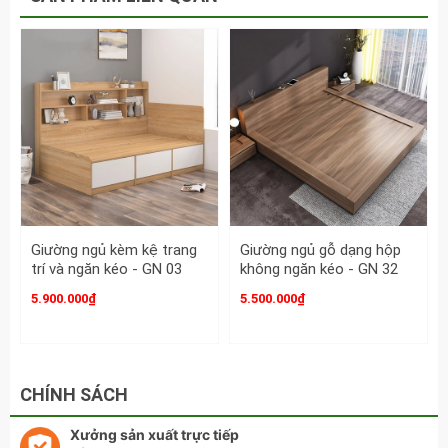
Giường ngủ kèm kệ trang
Giường ngủ gỗ dạng hộp
trí và ngăn kéo - GN 03
không ngăn kéo - GN 32
5.900.000₫
5.500.000₫
CHÍNH SÁCH
Xưởng sản xuất trực tiếp