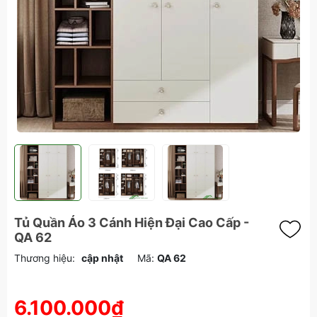
Tủ Quần Áo 3 Cánh Hiện Đại Cao Cấp -
QA 62
Thương hiệu:
cập nhật
Mã:
QA 62
6.100.000₫