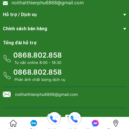
noithatthienphu6868@gmail.com
Hỗ trợ / Dịch vụ
Chính sách bán hàng
Tổng đài hỗ trợ
0868.802.858
Tư vấn online 8:00 - 18:30
0868.802.858
Phản ánh chất lượng dịch vụ
noithatthienphu6868@gmail.com
Bản quyền thuộc về
Nội thất Thiên Phú