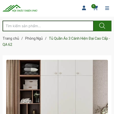
0
Trang chủ
/
Phòng Ngủ
/
Tủ Quần Áo 3 Cánh Hiện Đại Cao Cấp -
QA 62