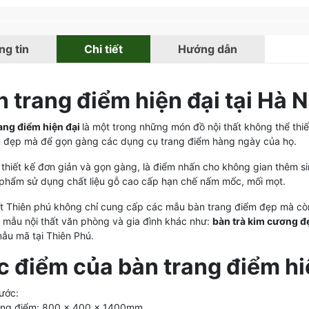
g tin
Chi tiết
Hướng dẫn
 trang điểm hiện đại tại Hà N
ang điểm hiện đại
là một trong những món đồ nội thất không thể thi
m đẹp mà để gọn gàng các dụng cụ trang điểm hàng ngày của họ.
 thiết kế đơn giản và gọn gàng, là điểm nhấn cho không gian thêm s
 phẩm sử dụng chất liệu gỗ cao cấp hạn chế nấm mốc, mối mọt.
ất Thiên phú không chỉ cung cấp các mẫu bàn trang điểm đẹp mà còn
c mẫu nội thất văn phòng và gia đình khác như:
bàn trà kim cương đẹ
ẫu mã tại Thiên Phú.
c điểm của bàn trang điểm hi
hước:
ang điểm: 800 x 400 x 1400mm