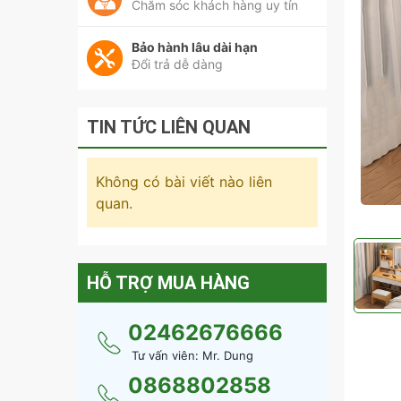
Chăm sóc khách hàng uy tín
Bảo hành lâu dài hạn
Đổi trả dễ dàng
TIN TỨC LIÊN QUAN
Không có bài viết nào liên
quan.
HỖ TRỢ MUA HÀNG
02462676666
Tư vấn viên: Mr. Dung
0868802858