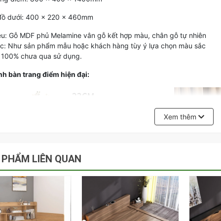
đồ dưới: 400 x 220 x 460mm
iệu: Gỗ MDF phủ Melamine vân gỗ kết hợp màu, chân gỗ tự nhiên
c: Như sản phẩm mẫu hoặc khách hàng tùy ý lựa chọn màu sắc
 100% chưa qua sử dụng.
̉nh bàn trang điểm hiện đại:
Xem thêm
 PHẨM LIÊN QUAN