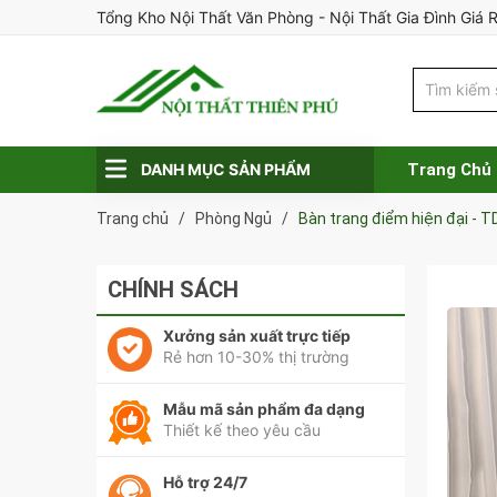
Tổng Kho Nội Thất Văn Phòng - Nội Thất Gia Đình Giá 
DANH MỤC SẢN PHẨM
Trang Chủ
Trang chủ
/
Phòng Ngủ
/
Bàn trang điểm hiện đại - T
CHÍNH SÁCH
Xưởng sản xuất trực tiếp
Rẻ hơn 10-30% thị trường
Mẫu mã sản phẩm đa dạng
Thiết kế theo yêu cầu
Hỗ trợ 24/7