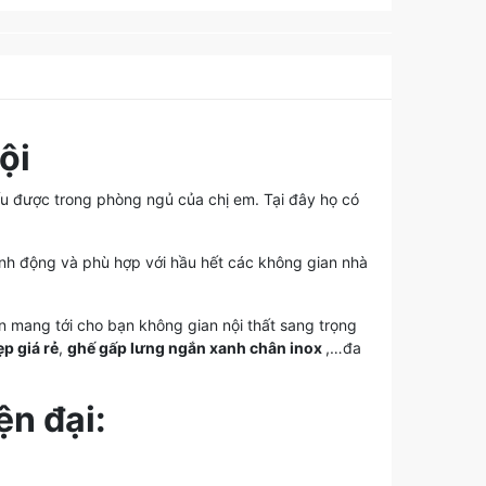
ội
ếu được trong phòng ngủ của chị em. Tại đây họ có
inh động và phù hợp với hầu hết các không gian nhà
 mang tới cho bạn không gian nội thất sang trọng
p giá rẻ
,
ghế gấp lưng ngắn xanh chân inox
,…đa
ện đại: