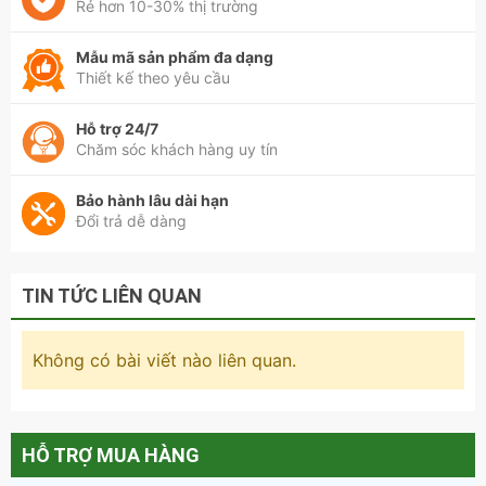
Rẻ hơn 10-30% thị trường
Sofa da góc cao cấp phòng khách - SF 114
Mẫu mã sản phẩm đa dạng
Thiết kế theo yêu cầu
Hỗ trợ 24/7
Chăm sóc khách hàng uy tín
Bảo hành lâu dài hạn
Đổi trả dễ dàng
TIN TỨC LIÊN QUAN
Không có bài viết nào liên quan.
Sofa da góc cao cấp phòng khách - SF 114
HỖ TRỢ MUA HÀNG