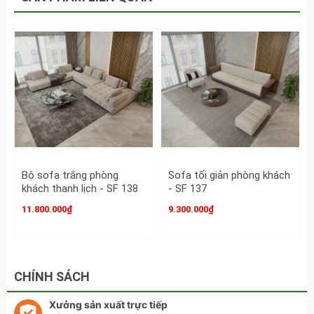
khách - SF 114 hiện đại
Bộ sofa trắng phòng
Sofa tối giản phòng khách
khách thanh lịch - SF 138
- SF 137
11.800.000₫
9.300.000₫
CHÍNH SÁCH
Xưởng sản xuất trực tiếp