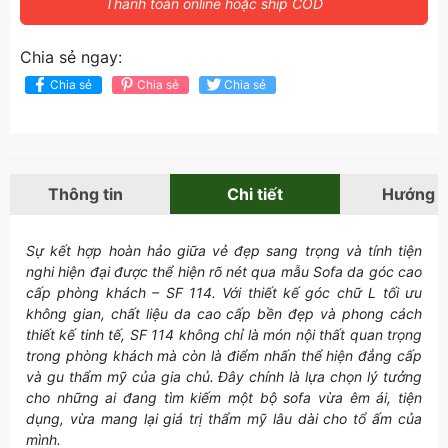
Thanh toán online hoặc ship COD
Chia sẻ ngay:
Chia sẻ
Chia sẻ
Chia sẻ
Thông tin
Chi tiết
Hướng 
Sự kết hợp hoàn hảo giữa vẻ đẹp sang trọng và tính tiện
nghi hiện đại được thể hiện rõ nét qua mẫu Sofa da góc cao
cấp phòng khách – SF 114. Với thiết kế góc chữ L tối ưu
không gian, chất liệu da cao cấp bền đẹp và phong cách
thiết kế tinh tế, SF 114 không chỉ là món nội thất quan trọng
trong phòng khách mà còn là điểm nhấn thể hiện đẳng cấp
và gu thẩm mỹ của gia chủ. Đây chính là lựa chọn lý tưởng
cho những ai đang tìm kiếm một bộ sofa vừa êm ái, tiện
dụng, vừa mang lại giá trị thẩm mỹ lâu dài cho tổ ấm của
mình.