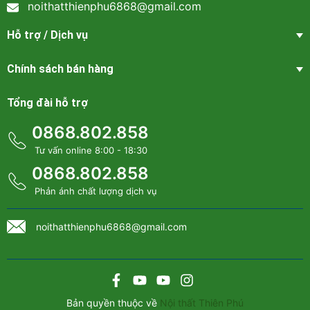
noithatthienphu6868@gmail.com
Hỗ trợ / Dịch vụ
Chính sách bán hàng
Tổng đài hỗ trợ
0868.802.858
Tư vấn online 8:00 - 18:30
0868.802.858
Phản ánh chất lượng dịch vụ
noithatthienphu6868@gmail.com
Sofa da góc cao cấp phòng khách - SF 114
Bản quyền thuộc về
Nội thất Thiên Phú