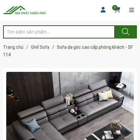
0
Trang chủ
/
Ghế Sofa
/
Sofa da góc cao cấp phòng khách - SF
114