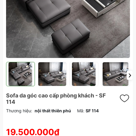
Sofa da góc cao cấp phòng khách - SF
114
Thương hiệu:
nội thất thiên phú
Mã:
SF 114
19.500.000₫