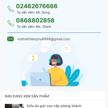
02462676666
Tư vấn viên: Mr. Dung
0868802858
Tư vấn viên: Ms. Chinh
noithatthienphu6868@gmail.com
BẠN ĐANG XEM SẢN PHẨM
Sofa da góc cao cấp phòng khách - SF 114
Sofa da góc cao cấp phòng khách