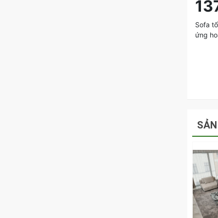
13
Sofa tố
ứng ho
SẢN