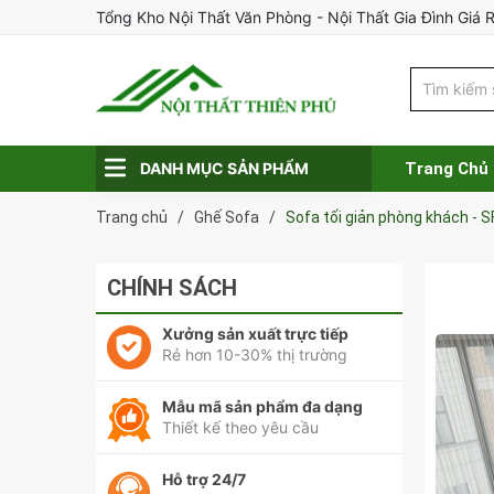
Tổng Kho Nội Thất Văn Phòng - Nội Thất Gia Đình Giá 
DANH MỤC SẢN PHẨM
Trang Chủ
Trang chủ
/
Ghế Sofa
/
Sofa tối giản phòng khách - S
CHÍNH SÁCH
Xưởng sản xuất trực tiếp
Rẻ hơn 10-30% thị trường
Mẫu mã sản phẩm đa dạng
Thiết kế theo yêu cầu
Hỗ trợ 24/7