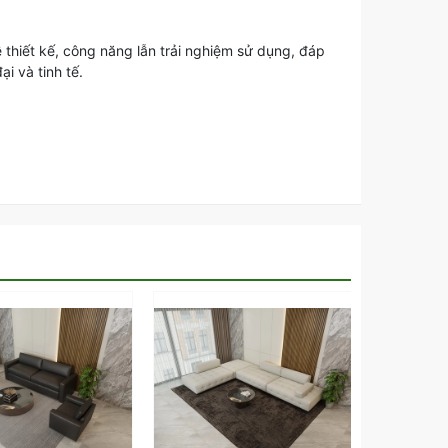
 thiết kế, công năng lẫn trải nghiệm sử dụng, đáp
i và tinh tế.