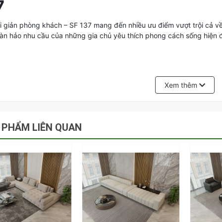
7
i giản phòng khách – SF 137 mang đến nhiều ưu điểm vượt trội cả về
àn hảo nhu cầu của những gia chủ yêu thích phong cách sống hiện đạ
Xem thêm
 PHẨM LIÊN QUAN