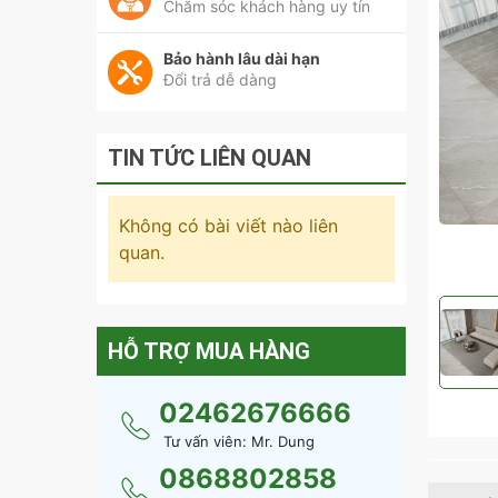
Chăm sóc khách hàng uy tín
Bảo hành lâu dài hạn
Đổi trả dễ dàng
TIN TỨC LIÊN QUAN
Không có bài viết nào liên
quan.
HỖ TRỢ MUA HÀNG
02462676666
Tư vấn viên: Mr. Dung
0868802858