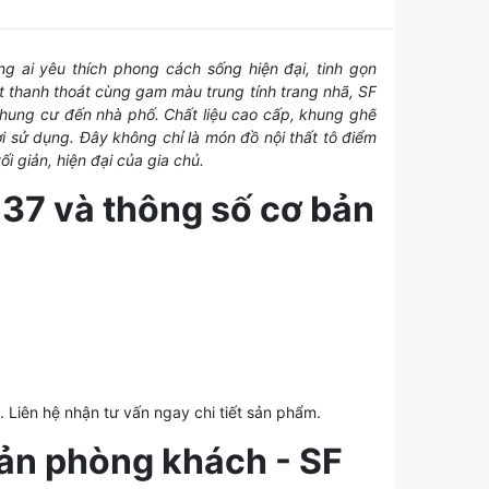
g ai yêu thích phong cách sống hiện đại, tinh gọn
t thanh thoát cùng gam màu trung tính trang nhã, SF
chung cư đến nhà phố. Chất liệu cao cấp, khung ghế
i sử dụng. Đây không chỉ là món đồ nội thất tô điểm
 giản, hiện đại của gia chủ.
137 và thông số cơ bản
. Liên hệ nhận tư vấn ngay chi tiết sản phẩm.
giản phòng khách - SF