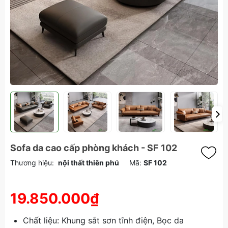
Sofa da cao cấp phòng khách - SF 102
Thương hiệu:
nội thất thiên phú
Mã:
SF 102
19.850.000₫
Chất liệu: Khung sắt sơn tĩnh điện, Bọc da