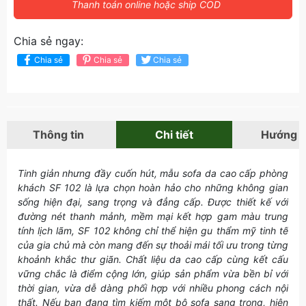
Thanh toán online hoặc ship COD
Chia sẻ ngay:
Chia sẻ
Chia sẻ
Chia sẻ
Thông tin
Chi tiết
Hướng 
Tinh giản nhưng đầy cuốn hút, mẫu sofa da cao cấp phòng
khách SF 102 là lựa chọn hoàn hảo cho những không gian
sống hiện đại, sang trọng và đẳng cấp. Được thiết kế với
đường nét thanh mảnh, mềm mại kết hợp gam màu trung
tính lịch lãm, SF 102 không chỉ thể hiện gu thẩm mỹ tinh tế
của gia chủ mà còn mang đến sự thoải mái tối ưu trong từng
khoảnh khắc thư giãn. Chất liệu da cao cấp cùng kết cấu
vững chắc là điểm cộng lớn, giúp sản phẩm vừa bền bỉ với
thời gian, vừa dễ dàng phối hợp với nhiều phong cách nội
thất. Nếu bạn đang tìm kiếm một bộ sofa sang trọng, hiện