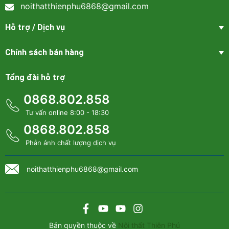
noithatthienphu6868@gmail.com
Hỗ trợ / Dịch vụ
Chính sách bán hàng
Sofa da cao cấp phòng khách - SF 102 tinh tế và sang
Tổng đài hỗ trợ
trọng
0868.802.858
Tư vấn online 8:00 - 18:30
0868.802.858
Phản ánh chất lượng dịch vụ
noithatthienphu6868@gmail.com
Sofa da cao cấp phòng khách - SF 102 màu sắc hiện đại
Bản quyền thuộc về
Nội thất Thiên Phú