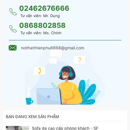
02462676666
Tư vấn viên: Mr. Dung
0868802858
Tư vấn viên: Ms. Chinh
Sofa da cao cấp phòng khách - SF 102 màu da bò sang
trọng
noithatthienphu6868@gmail.com
BẠN ĐANG XEM SẢN PHẨM
Sofa da cao cấp phòng khách - SF