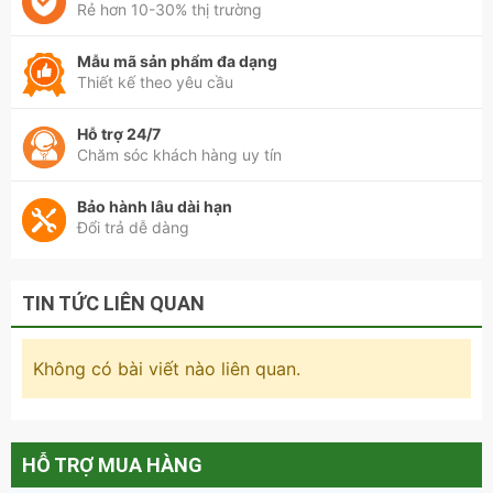
Rẻ hơn 10-30% thị trường
Mẫu mã sản phẩm đa dạng
Thiết kế theo yêu cầu
Sofa da cao cấp phòng khách - SF 102 phù hợp cho không
Hỗ trợ 24/7
gian nội thất hiện đại
Chăm sóc khách hàng uy tín
Bảo hành lâu dài hạn
Đổi trả dễ dàng
TIN TỨC LIÊN QUAN
Không có bài viết nào liên quan.
HỖ TRỢ MUA HÀNG