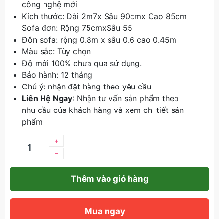
công nghệ mới
Kích thước: Dài 2m7x Sâu 90cmx Cao 85cm
Sofa đơn: Rộng 75cmxSâu 55
Đôn sofa: rộng 0.8m x sâu 0.6 cao 0.45m
Màu sắc: Tùy chọn
Độ mới 100% chưa qua sử dụng.
Bảo hành: 12 tháng
Chú ý: nhận đặt hàng theo yêu cầu
Liên Hệ Ngay
: Nhận tư vấn sản phẩm theo
nhu cầu của khách hàng và xem chi tiết sản
phẩm
+
–
Thêm vào giỏ hàng
Mua ngay