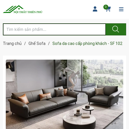
0
Trang chủ
/
Ghế Sofa
/
Sofa da cao cấp phòng khách - SF 102