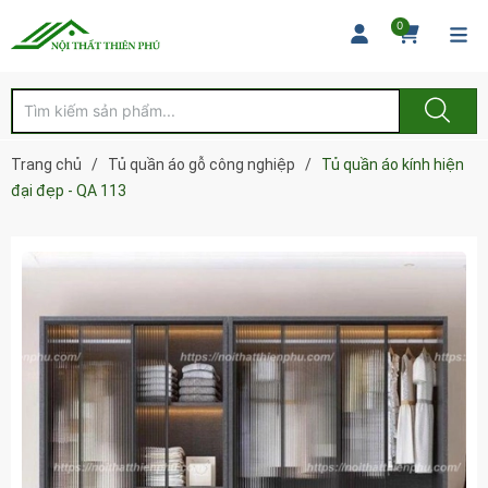
0
Trang chủ
/
Tủ quần áo gỗ công nghiệp
/
Tủ quần áo kính hiện
đại đẹp - QA 113