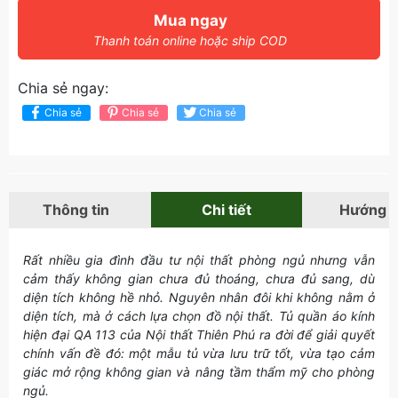
Mua ngay
Thanh toán online hoặc ship COD
Chia sẻ ngay:
Chia sẻ
Chia sẻ
Chia sẻ
Thông tin
Chi tiết
Hướng 
Rất nhiều gia đình đầu tư nội thất phòng ngủ nhưng vẫn
cảm thấy không gian chưa đủ thoáng, chưa đủ sang, dù
diện tích không hề nhỏ. Nguyên nhân đôi khi không nằm ở
diện tích, mà ở cách lựa chọn đồ nội thất. Tủ quần áo kính
hiện đại QA 113 của Nội thất Thiên Phú ra đời để giải quyết
chính vấn đề đó: một mẫu tủ vừa lưu trữ tốt, vừa tạo cảm
giác mở rộng không gian và nâng tầm thẩm mỹ cho phòng
ngủ.