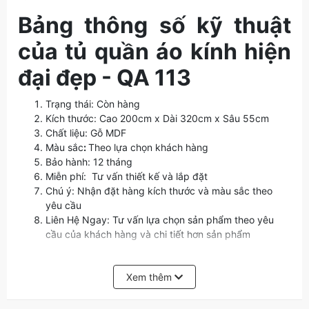
Bảng thông số kỹ thuật
của tủ quần áo kính hiện
đại đẹp - QA 113
Trạng thái: Còn hàng
Kích thước: Cao 200cm x Dài 320cm x Sâu 55cm
Chất liệu: Gỗ MDF
Màu sắc
:
Theo lựa chọn khách hàng
Bảo hành: 12 tháng
Miễn phí: Tư vấn thiết kế và lắp đặt
Chú ý: Nhận đặt hàng kích thước và màu sắc theo
yêu cầu
Liên Hệ Ngay: Tư vấn lựa chọn sản phẩm theo yêu
cầu của khách hàng và chi tiết hơn sản phẩm
Giới thiệu về mẫu tủ quần
Xem thêm
áo kính hiện đại đẹp - QA