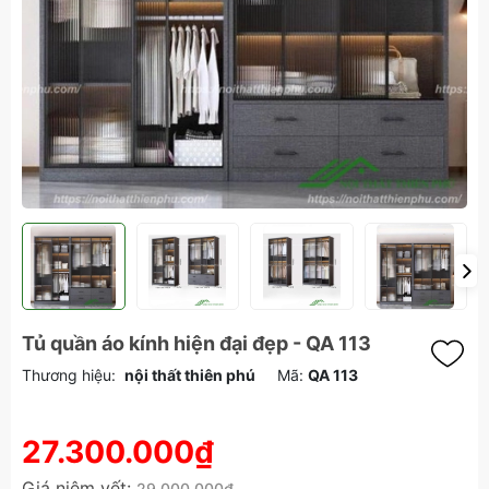
Tủ quần áo kính hiện đại đẹp - QA 113
Thương hiệu:
nội thất thiên phú
Mã:
QA 113
27.300.000₫
Giá niêm yết:
29.000.000₫