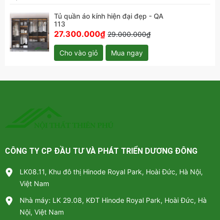
Tủ quần áo kính hiện đại đẹp - QA
113
27.300.000₫
29.000.000₫
Cho vào giỏ
Mua ngay
Tủ quần áo kính hiện đại đẹp - QA 113
CÔNG TY CP ĐẦU TƯ VÀ PHÁT TRIỂN DƯƠNG ĐÔNG
LK08.11, Khu đô thị Hinode Royal Park, Hoài Đức, Hà Nội,
Việt Nam
Nhà máy: LK 29.08, KĐT Hinode Royal Park, Hoài Đức, Hà
Nội, Việt Nam