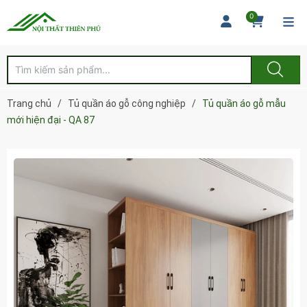
0
Trang chủ
/
Tủ quần áo gỗ công nghiệp
/
Tủ quần áo gỗ mẫu
mới hiện đại - QA 87