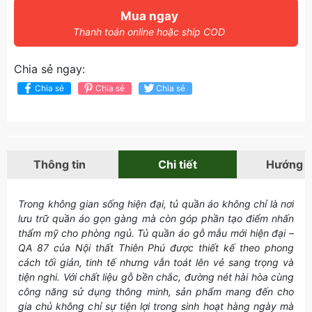
Mua ngay
Thanh toán online hoặc ship COD
Chia sẻ ngay:
Chia sẻ
Chia sẻ
Chia sẻ
Thông tin
Chi tiết
Hướng 
Trong không gian sống hiện đại, tủ quần áo không chỉ là nơi
lưu trữ quần áo gọn gàng mà còn góp phần tạo điểm nhấn
thẩm mỹ cho phòng ngủ. Tủ quần áo gỗ mẫu mới hiện đại –
QA 87 của Nội thất Thiên Phú được thiết kế theo phong
cách tối giản, tinh tế nhưng vẫn toát lên vẻ sang trọng và
tiện nghi. Với chất liệu gỗ bền chắc, đường nét hài hòa cùng
công năng sử dụng thông minh, sản phẩm mang đến cho
gia chủ không chỉ sự tiện lợi trong sinh hoạt hàng ngày mà