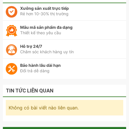
Xưởng sản xuất trực tiếp
Rẻ hơn 10-30% thị trường
Tủ quần áo gỗ mẫu mới hiện đại - QA 87
Mẫu mã sản phẩm đa dạng
Thiết kế theo yêu cầu
Hỗ trợ 24/7
Chăm sóc khách hàng uy tín
Bảo hành lâu dài hạn
Đổi trả dễ dàng
TIN TỨC LIÊN QUAN
Không có bài viết nào liên quan.