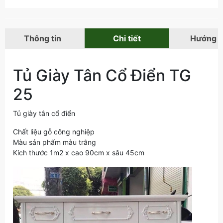
Thông tin
Chi tiết
Hướng 
Tủ Giày Tân Cổ Điển TG
25
Tủ giày tân cổ điển
Chất liệu gỗ công nghiệp
Màu sản phẩm màu trắng
Kích thước 1m2 x cao 90cm x sâu 45cm