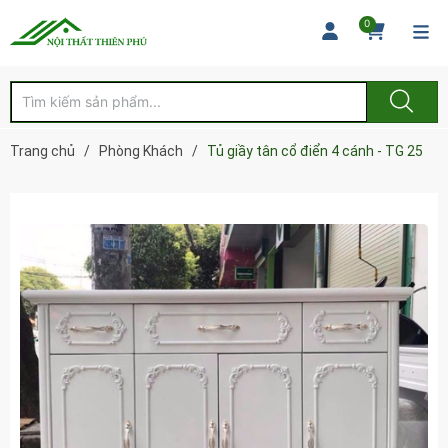
0
Trang chủ
/
Phòng Khách
/
Tủ giầy tân cổ điển 4 cánh - TG 25