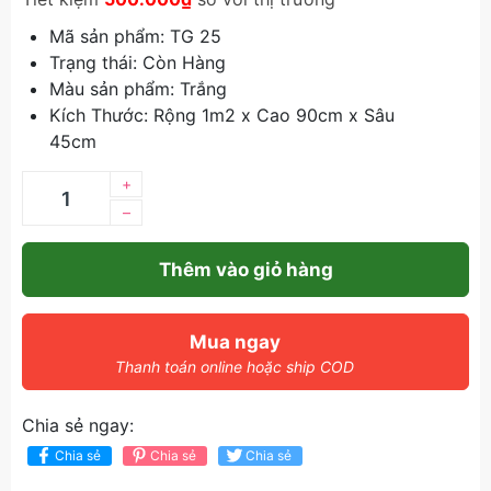
Mã sản phẩm: TG 25
Trạng thái: Còn Hàng
Màu sản phẩm: Trắng
Kích Thước: Rộng 1m2 x Cao 90cm x Sâu
45cm
+
–
Thêm vào giỏ hàng
Mua ngay
Thanh toán online hoặc ship COD
Chia sẻ ngay:
Chia sẻ
Chia sẻ
Chia sẻ