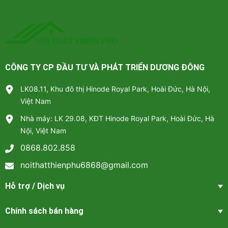
CÔNG TY CP ĐẦU TƯ VÀ PHÁT TRIỂN DƯƠNG ĐÔNG
LK08.11, Khu đô thị Hinode Royal Park, Hoài Đức, Hà Nội,
Việt Nam
Nhà máy: LK 29.08, KĐT Hinode Royal Park, Hoài Đức, Hà
Nội, Việt Nam
0868.802.858
noithatthienphu6868@gmail.com
Hỗ trợ / Dịch vụ
Chính sách bán hàng