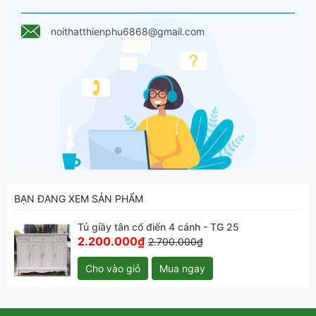
noithatthienphu6868@gmail.com
BẠN ĐANG XEM SẢN PHẨM
Tủ giầy tân cổ điển 4 cánh - TG 25
2.200.000₫
2.700.000₫
Cho vào giỏ
Mua ngay