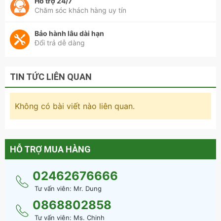
Hỗ trợ 24/7
Chăm sóc khách hàng uy tín
Bảo hành lâu dài hạn
Đổi trả dễ dàng
TIN TỨC LIÊN QUAN
Không có bài viết nào liên quan.
HỖ TRỢ MUA HÀNG
02462676666
Tư vấn viên: Mr. Dung
0868802858
Tư vấn viên: Ms. Chinh