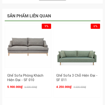
Thiết kế:
Hình ảnh Ghế Sofa Giường Hiện Đại Thông Minh - SF 28
SẢN PHẨM LIÊN QUAN
9%
6%
Ghế Sofa Phòng Khách
Ghế Sofa 3 Chỗ Hiện Đại -
Hiện Đại - SF 010
SF 011
5.900.000₫
4.250.000₫
6.500.000₫
4.500.000₫