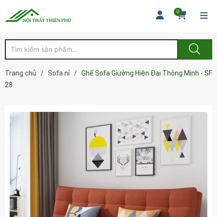
0
Trang chủ
/
Sofa nỉ
/
Ghế Sofa Giường Hiện Đại Thông Minh - SF
28