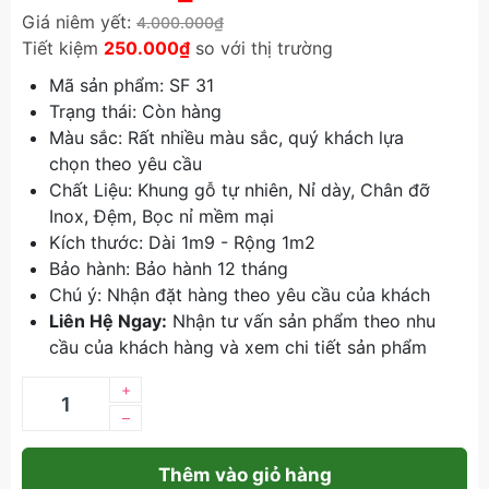
Giá niêm yết:
4.000.000₫
Tiết kiệm
250.000₫
so với thị trường
Mã sản phẩm: SF 31
Trạng thái: Còn hàng
Màu sắc: Rất nhiều màu sắc, quý khách lựa
chọn theo yêu cầu
Chất Liệu: Khung gỗ tự nhiên, Nỉ dày, Chân đỡ
Inox, Đệm, Bọc nỉ mềm mại
Kích thước: Dài 1m9 - Rộng 1m2
Bảo hành: Bảo hành 12 tháng
Chú ý: Nhận đặt hàng theo yêu cầu của khách
Liên Hệ Ngay:
Nhận tư vấn sản phẩm theo nhu
cầu của khách hàng và xem chi tiết sản phẩm
+
–
Thêm vào giỏ hàng