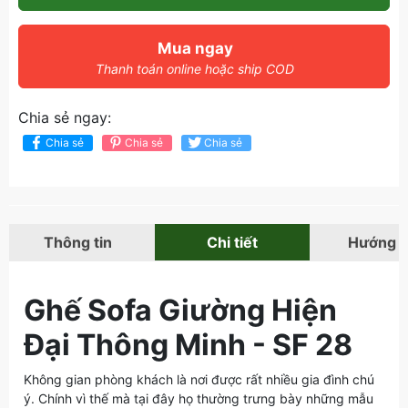
Mua ngay
Thanh toán online hoặc ship COD
Chia sẻ ngay:
Chia sẻ
Chia sẻ
Chia sẻ
Thông tin
Chi tiết
Hướng 
Ghế Sofa Giường Hiện
Đại Thông Minh - SF 28
Không gian phòng khách là nơi được rất nhiều gia đình chú
ý. Chính vì thế mà tại đây họ thường trưng bày những mẫu