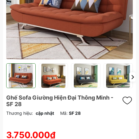
Ghế Sofa Giường Hiện Đại Thông Minh -
SF 28
Thương hiệu:
cập nhật
Mã:
SF 28
3.750.000₫