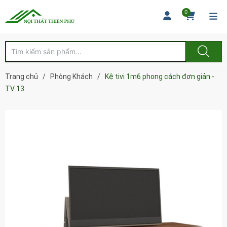
0
Trang chủ
/
Phòng Khách
/
Kệ tivi 1m6 phong cách đơn giản -
TV 13