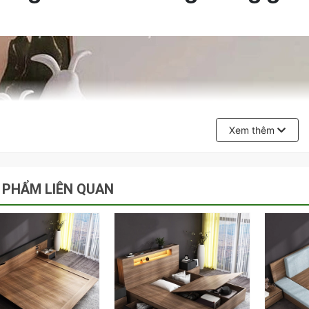
Xem thêm
 PHẨM LIÊN QUAN