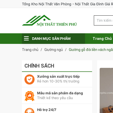
Tổng Kho Nội Thất Văn Phòng - Nội Thất Gia Đình Giá 
DANH MỤC SẢN PHẨM
Trang Chủ
Trang chủ
/
Giường ngủ
/
Giường gỗ đôi liền vách ngă
CHÍNH SÁCH
Xưởng sản xuất trực tiếp
Rẻ hơn 10-30% thị trường
Mẫu mã sản phẩm đa dạng
Thiết kế theo yêu cầu
Hỗ trợ 24/7