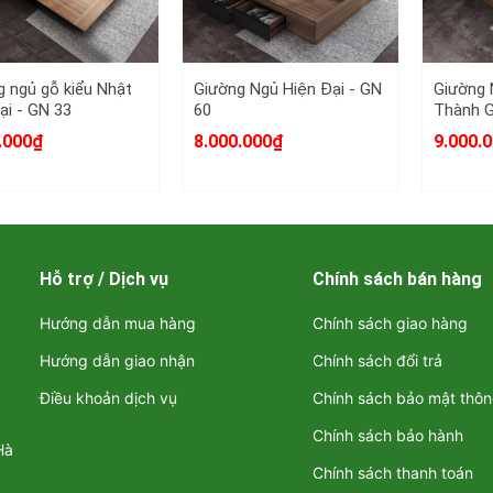
 ngủ gỗ kiểu Nhật
Giường Ngủ Hiện Đại - GN
Giường
ại - GN 33
60
Thành G
Giá Để 
.000₫
8.000.000₫
9.000.
Hỗ trợ / Dịch vụ
Chính sách bán hàng
Hướng dẫn mua hàng
Chính sách giao hàng
Hướng dẫn giao nhận
Chính sách đổi trả
Điều khoản dịch vụ
Chính sách bảo mật thôn
Chính sách bảo hành
Hà
Chính sách thanh toán
Giường gỗ đôi liền vách ngăn