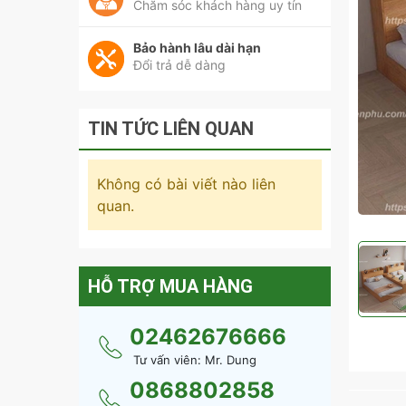
Chăm sóc khách hàng uy tín
Bảo hành lâu dài hạn
Đổi trả dễ dàng
TIN TỨC LIÊN QUAN
Không có bài viết nào liên
quan.
HỖ TRỢ MUA HÀNG
02462676666
Tư vấn viên: Mr. Dung
0868802858