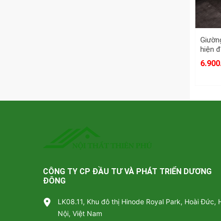
Giường
hiện đ
6.900
CÔNG TY CP ĐẦU TƯ VÀ PHÁT TRIỂN DƯƠNG
ĐÔNG
LK08.11, Khu đô thị Hinode Royal Park, Hoài Đức, 
Nội, Việt Nam