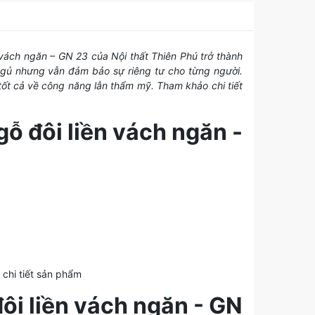
n vách ngăn – GN 23 của Nội thất Thiên Phú trở thành
ngủ nhưng vẫn đảm bảo sự riêng tư cho từng người.
tốt cả về công năng lẫn thẩm mỹ. Tham khảo chi tiết
ỗ đôi liền vách ngăn -
chi tiết sản phẩm
i liền vách ngăn - GN