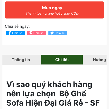
Mua ngay
Thanh toán online hoặc ship COD
Chia sẻ ngay:
Chia sẻ
Chia sẻ
Chia sẻ
Thông tin
Chi tiết
Hướng 
Vì sao quý khách hàng
nên lựa chọn Bộ Ghế
Sofa Hiện Đại Giá Rẻ - SF