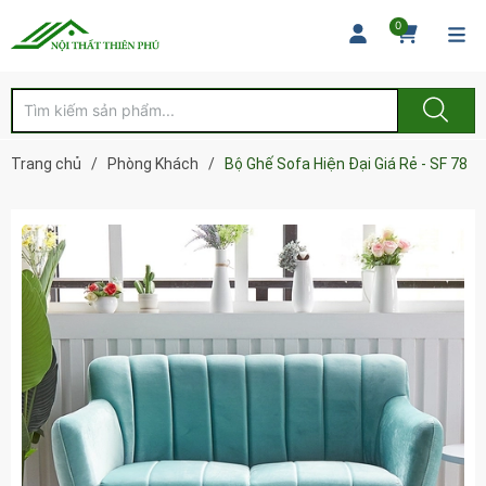
0
Trang chủ
/
Phòng Khách
/
Bộ Ghế Sofa Hiện Đại Giá Rẻ - SF 78