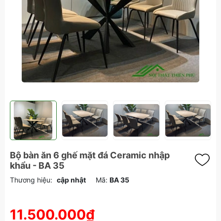
Bộ bàn ăn 6 ghế mặt đá Ceramic nhập
khẩu - BA 35
Thương hiệu:
cập nhật
Mã:
BA 35
11.500.000₫