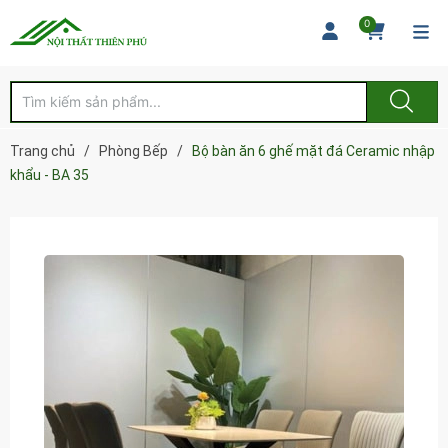
0
Trang chủ
/
Phòng Bếp
/
Bộ bàn ăn 6 ghế mặt đá Ceramic nhập
khẩu - BA 35