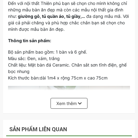
Đến với nội thất Thiên phú bạn sẽ chọn cho mình không chỉ
những mẫu bàn ăn đẹp mà còn các mẫu nội thất gia đình
như:
giường gỗ, tủ quần áo, tủ giầy,…
đa dạng mẫu mã. Với
giá cả phải chăng và phù hợp chắc chắn bạn sẽ chọn cho
mình được mẫu bàn ăn đẹp.
Thông tin sản phẩm:
Bộ sản phẩm bao gồm: 1 bàn và 6 ghế.
Màu sắc: Đen, xám, trắng
Chất liệu: Mặt bàn đá Ceramic. Chân sắt sơn tĩnh điện, ghế
bọc nhung
Kích thước bàn:dài 1m4 x rộng 75cm x cao 75cm
Xem thêm
SẢN PHẨM LIÊN QUAN