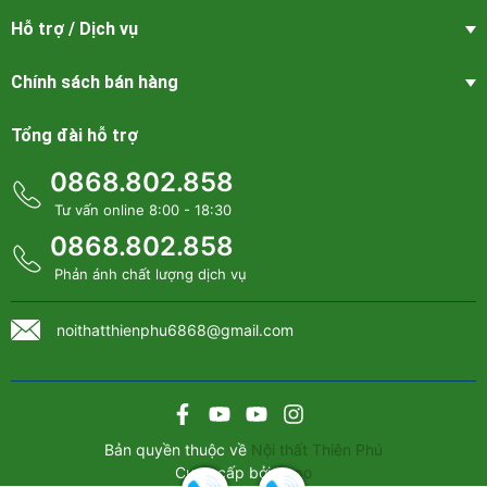
Hỗ trợ / Dịch vụ
Chính sách bán hàng
Tổng đài hỗ trợ
0868.802.858
Tư vấn online 8:00 - 18:30
0868.802.858
Phản ánh chất lượng dịch vụ
noithatthienphu6868@gmail.com
Bản quyền thuộc về
Nội thất Thiên Phú
Cung cấp bởi
Sapo