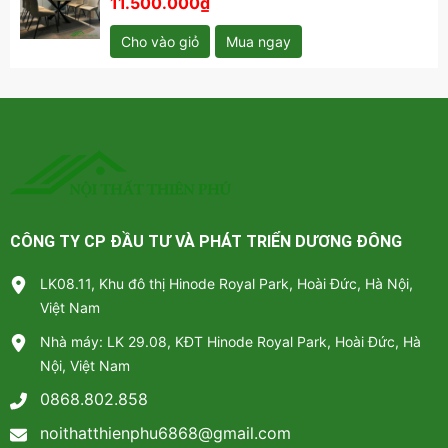
11.500.000₫
Cho vào giỏ
Mua ngay
CÔNG TY CP ĐẦU TƯ VÀ PHÁT TRIỂN DƯƠNG ĐÔNG
LK08.11, Khu đô thị Hinode Royal Park, Hoài Đức, Hà Nội,
Việt Nam
Nhà máy: LK 29.08, KĐT Hinode Royal Park, Hoài Đức, Hà
Nội, Việt Nam
0868.802.858
noithatthienphu6868@gmail.com