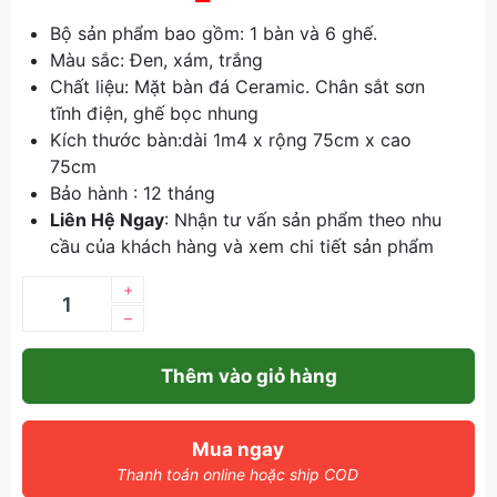
Bộ sản phẩm bao gồm: 1 bàn và 6 ghế.
Màu sắc: Đen, xám, trắng
Chất liệu: Mặt bàn đá Ceramic. Chân sắt sơn
tĩnh điện, ghế bọc nhung
Kích thước bàn:dài 1m4 x rộng 75cm x cao
75cm
Bảo hành : 12 tháng
Liên Hệ Ngay
: Nhận tư vấn sản phẩm theo nhu
cầu của khách hàng và xem chi tiết sản phẩm
+
–
Thêm vào giỏ hàng
Mua ngay
Thanh toán online hoặc ship COD