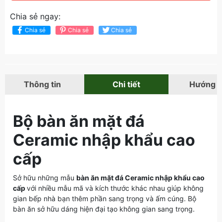
Chia sẻ ngay:
Chia sẻ
Chia sẻ
Chia sẻ
Thông tin
Chi tiết
Hướng 
Bộ bàn ăn mặt đá
Ceramic nhập khẩu cao
cấp
Sở hữu những mẫu
bàn ăn mặt đá Ceramic nhập khẩu cao
cấp
với nhiều mẫu mã và kích thước khác nhau giúp không
gian bếp nhà bạn thêm phần sang trọng và ấm cúng. Bộ
bàn ăn sở hữu dáng hiện đại tạo không gian sang trọng.