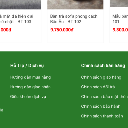
à mặt đá hiện đại
Bàn trà sofa phong cách
Mẫu bàn
hữ nhật - BT 103
Bắc Âu - BT 102
101
.000₫
9.750.000₫
9.800.
Hỗ trợ / Dịch vụ
Chính sách bán hàng
Hướng dẫn mua hàng
Chính sách giao hàng
Hướng dẫn giao nhận
Chính sách đổi trả
Điều khoản dịch vụ
Chính sách bảo mật thôn
Bàn trà sofa mặt đá hiện đại - BT 96 phù hợ
Chính sách bảo hành
Hà
Chính sách thanh toán