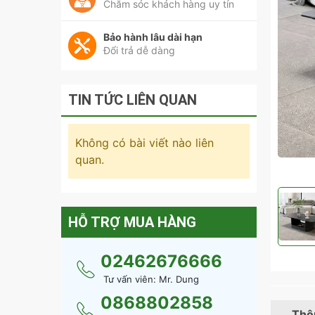
Chăm sóc khách hàng uy tín
Bảo hành lâu dài hạn
Đổi trả dễ dàng
TIN TỨC LIÊN QUAN
Không có bài viết nào liên
quan.
HỖ TRỢ MUA HÀNG
02462676666
Tư vấn viên: Mr. Dung
0868802858
Thôn