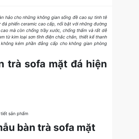
oàn hảo cho những không gian sống đề cao sự tinh tế
 từ đá phiến ceramic cao cấp, nổi bật với những đường
ỹ cao mà còn chống trầy xước, chống thấm và rất dễ
 từ kim loại sơn tĩnh điện chắc chắn, thiết kế thanh
mà không kém phần đẳng cấp cho không gian phòng
 trà sofa mặt đá hiện
 tiết sản phẩm
mẫu bàn trà sofa mặt