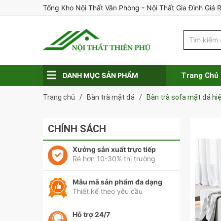
Tổng Kho Nội Thất Văn Phòng - Nội Thất Gia Đình Giá 
DANH MỤC SẢN PHẨM
Trang Chủ
Trang chủ
/
Bàn trà mặt đá
/
Bàn trà sofa mặt đá hiệ
CHÍNH SÁCH
Xưởng sản xuất trực tiếp
Rẻ hơn 10-30% thị trường
Mẫu mã sản phẩm đa dạng
Thiết kế theo yêu cầu
Hỗ trợ 24/7