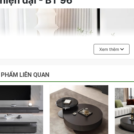
hiện đại - BT 96
Xem thêm
 PHẨM LIÊN QUAN