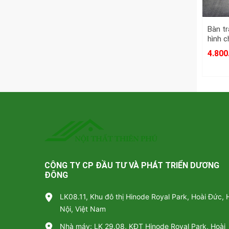
Bàn tr
hình c
4.800
CÔNG TY CP ĐẦU TƯ VÀ PHÁT TRIỂN DƯƠNG
ĐÔNG
LK08.11, Khu đô thị Hinode Royal Park, Hoài Đức, 
Nội, Việt Nam
Nhà máy: LK 29.08, KĐT Hinode Royal Park, Hoài