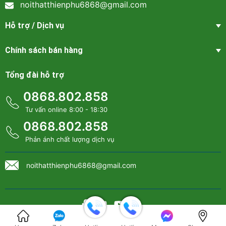
noithatthienphu6868@gmail.com
Hỗ trợ / Dịch vụ
Chính sách bán hàng
Tổng đài hỗ trợ
0868.802.858
Tư vấn online 8:00 - 18:30
Thiết kế phù hợp cho nhiều không gian nội thất, nhà ở hiện
0868.802.858
đại
Phản ánh chất lượng dịch vụ
noithatthienphu6868@gmail.com
Bản quyền thuộc về
Nội thất Thiên Phú