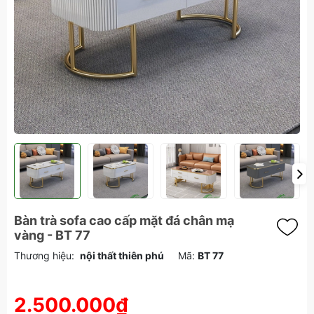
Bàn trà sofa cao cấp mặt đá chân mạ
vàng - BT 77
Thương hiệu:
nội thất thiên phú
Mã:
BT 77
2.500.000₫