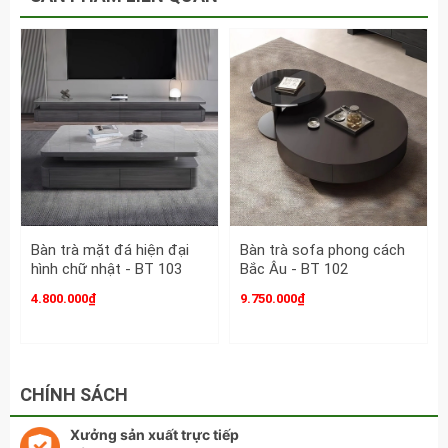
Bàn trà mặt đá hiện đại
Bàn trà sofa phong cách
hình chữ nhật - BT 103
Bắc Âu - BT 102
4.800.000₫
9.750.000₫
CHÍNH SÁCH
Xưởng sản xuất trực tiếp