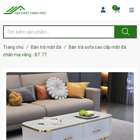
0
Trang chủ
/
Bàn trà mặt đá
/
Bàn trà sofa cao cấp mặt đá
chân mạ vàng - BT 77