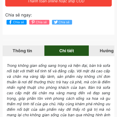
Thanh toán online hoặc ship COD
Chia sẻ ngay:
Chia sẻ
Chia sẻ
Chia sẻ
Thông tin
Chi tiết
Hướng 
Trong không gian sống sang trọng và hiện đại, bàn trà sofa
nổi bật với thiết kế tinh tế và đẳng cấp. Với mặt đá cao cấp
và chân mạ vàng lấp lánh, sản phẩm này không chỉ đơn
thuần là nơi để thưởng thức trà hay cà phê, mà còn là điểm
nhấn nghệ thuật cho phòng khách của bạn. Bàn trà sofa
cao cấp mặt đá chân mạ vàng mang đến vẻ đẹp sang
trọng, góp phần tôn vinh phong cách sống xa hoa và gu
thẩm mỹ tinh tế của gia chủ. Hãy cùng khám phá những ưu
điểm nổi bật của sản phẩm này để thấy rõ giá trị mà nó
mang lại cho không gian sống của bạn qua những hình ảnh