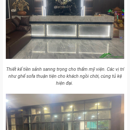
Thiết kế tiền sảnh sanng trọng cho thẩm mỹ viện. Các vị trí
như ghế sofa thuận tiện cho khách ngồi chời, cùng tủ kệ
hiện đại.