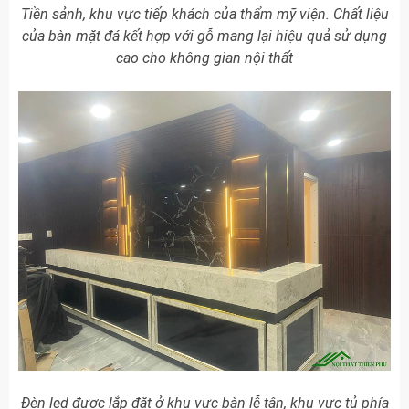
Tiền sảnh, khu vực tiếp khách của thẩm mỹ viện. Chất liệu
của bàn mặt đá kết hợp với gỗ mang lại hiệu quả sử dụng
cao cho không gian nội thất
Đèn led được lắp đặt ở khu vực bàn lễ tân, khu vực tủ phía