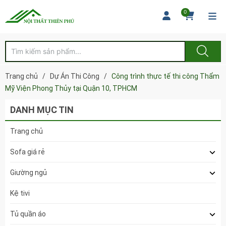
0
Trang chủ
/
Dự Án Thi Công
/
Công trình thực tế thi công Thẩm
Mỹ Viện Phong Thủy tại Quận 10, TPHCM
DANH MỤC TIN
Trang chủ
Sofa giá rẻ
Giường ngủ
Kệ tivi
Tủ quần áo