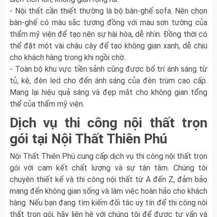
- Nội thất cần thiết thường là bộ bàn-ghế sofa. Nên chọn
bàn-ghế có màu sắc tương đồng với màu sơn tường của
thẩm mỹ viện để tạo nên sự hài hòa, dễ nhìn. Đồng thời có
thể đặt một vài chậu cây để tạo không gian xanh, dễ chịu
cho khách hàng trong khi ngồi chờ.
- Toàn bộ khu vực tiền sảnh cũng được bố trí ánh sáng từ
tủ, kệ, đèn led cho đến ánh sáng của đèn trùm cao cấp.
Mang lại hiệu quả sáng và đẹp mắt cho không gian tổng
thể của thẩm mỹ viện.
Dịch vụ thi công nội thất trọn
gói tại Nội Thất Thiên Phú
Nội Thất Thiên Phú cung cấp dịch vụ thi công nội thất trọn
gói với cam kết chất lượng và sự tận tâm. Chúng tôi
chuyên thiết kế và thi công nội thất từ A đến Z, đảm bảo
mang đến không gian sống và làm việc hoàn hảo cho khách
hàng. Nếu bạn đang tìm kiếm đối tác uy tín để thi công nội
thất trọn gói, hãy liên hệ với chúng tôi để được tư vấn và