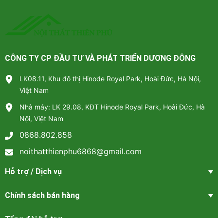
CÔNG TY CP ĐẦU TƯ VÀ PHÁT TRIỂN DƯƠNG ĐÔNG
LK08.11, Khu đô thị Hinode Royal Park, Hoài Đức, Hà Nội,
Việt Nam
Nhà máy: LK 29.08, KĐT Hinode Royal Park, Hoài Đức, Hà
Nội, Việt Nam
0868.802.858
noithatthienphu6868@gmail.com
Hỗ trợ / Dịch vụ
Chính sách bán hàng