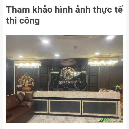
Tham khảo hình ảnh thực tế
thi công