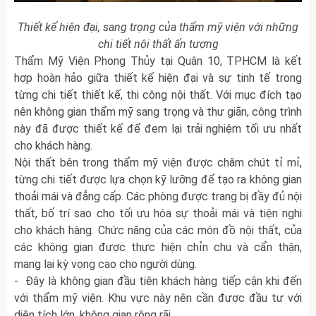
Thiết kế hiện đại, sang trọng của thẩm mỹ viện với những
chi tiết nội thất ấn tượng
Thẩm Mỹ Viện Phong Thủy tại Quận 10, TPHCM là kết
hợp hoàn hảo giữa thiết kế hiện đại và sự tinh tế trong
từng chi tiết thiết kế, thi công nội thất. Với mục đích tạo
nên không gian thẩm mỹ sang trọng và thư giãn, công trình
này đã được thiết kế để đem lại trải nghiệm tối ưu nhất
cho khách hàng.
Nội thất bên trong thẩm mỹ viện được chăm chút tỉ mỉ,
từng chi tiết được lựa chọn kỹ lưỡng để tạo ra không gian
thoải mái và đẳng cấp. Các phòng được trang bị đầy đủ nội
thất, bố trí sao cho tối ưu hóa sự thoải mái và tiện nghi
cho khách hàng. Chức năng của các món đồ nội thất, của
các không gian được thực hiện chỉn chu và cẩn thận,
mang lại kỳ vọng cao cho người dùng.
- Đây là không gian đầu tiên khách hàng tiếp cận khi đến
với thẩm mỹ viện. Khu vực này nên cần được đầu tư với
diện tích lớn, không gian rộng rãi.