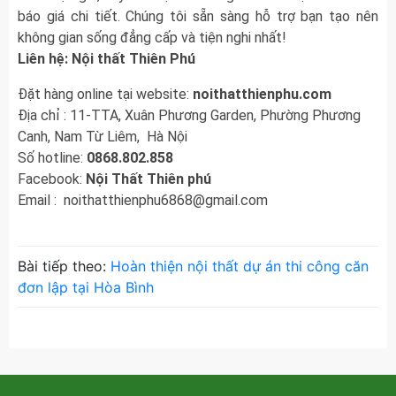
báo giá chi tiết. Chúng tôi sẵn sàng hỗ trợ bạn tạo nên
không gian sống đẳng cấp và tiện nghi nhất!
Liên hệ: Nội thất Thiên Phú
Đặt hàng online tại website:
noithatthienphu.com
Địa chỉ : 11-TTA, Xuân Phương Garden, Phường Phương
Canh, Nam Từ Liêm, Hà Nội
Số hotline:
0868.802.858
Facebook:
Nội Thất Thiên phú
Email : noithatthienphu6868@gmail.com
Bài tiếp theo:
Hoàn thiện nội thất dự án thi công căn
đơn lập tại Hòa Bình