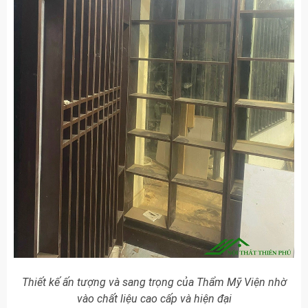
Thiết kế ấn tượng và sang trọng của Thẩm Mỹ Viện nhờ
vào chất liệu cao cấp và hiện đại